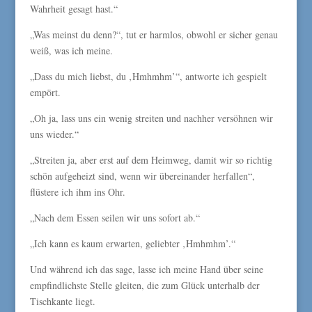
Wahrheit gesagt hast.“
„Was meinst du denn?“, tut er harmlos, obwohl er sicher genau
weiß, was ich meine.
„Dass du mich liebst, du ‚Hmhmhm’“, antworte ich gespielt
empört.
„Oh ja, lass uns ein wenig streiten und nachher versöhnen wir
uns wieder.“
„Streiten ja, aber erst auf dem Heimweg, damit wir so richtig
schön aufgeheizt sind, wenn wir übereinander herfallen“,
flüstere ich ihm ins Ohr.
„Nach dem Essen seilen wir uns sofort ab.“
„Ich kann es kaum erwarten, geliebter ‚Hmhmhm’.“
Und während ich das sage, lasse ich meine Hand über seine
empfindlichste Stelle gleiten, die zum Glück unterhalb der
Tischkante liegt.