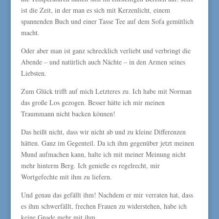
ist die Zeit, in der man es sich mit Kerzenlicht, einem
spannenden Buch und einer Tasse Tee auf dem Sofa gemütlich
macht.
Oder aber man ist ganz schrecklich verliebt und verbringt die
Abende – und natürlich auch Nächte – in den Armen seines
Liebsten.
Zum Glück trifft auf mich Letzteres zu. Ich habe mit Norman
das große Los gezogen. Besser hätte ich mir meinen
Traummann nicht backen können!
Das heißt nicht, dass wir nicht ab und zu kleine Differenzen
hätten. Ganz im Gegenteil. Da ich ihm gegenüber jetzt meinen
Mund aufmachen kann, halte ich mit meiner Meinung nicht
mehr hinterm Berg. Ich genieße es regelrecht, mir
Wortgefechte mit ihm zu liefern.
Und genau das gefällt ihm! Nachdem er mir verraten hat, dass
es ihm schwerfällt, frechen Frauen zu widerstehen, habe ich
keine Gnade mehr mit ihm.