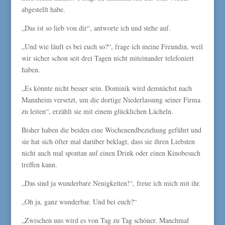
abgestellt habe.
„Das ist so lieb von dir“, antworte ich und stehe auf.
„Und wie läuft es bei euch so?“, frage ich meine Freundin, weil
wir sicher schon seit drei Tagen nicht miteinander telefoniert
haben.
„Es könnte nicht besser sein. Dominik wird demnächst nach
Mannheim versetzt, um die dortige Niederlassung seiner Firma
zu leiten“, erzählt sie mit einem glücklichen Lächeln.
Bisher haben die beiden eine Wochenendbeziehung geführt und
sie hat sich öfter mal darüber beklagt, dass sie ihren Liebsten
nicht auch mal spontan auf einen Drink oder einen Kinobesuch
treffen kann.
„Das sind ja wunderbare Neuigkeiten!“, freue ich mich mit ihr.
„Oh ja, ganz wunderbar. Und bei euch?“
„Zwischen uns wird es von Tag zu Tag schöner. Manchmal