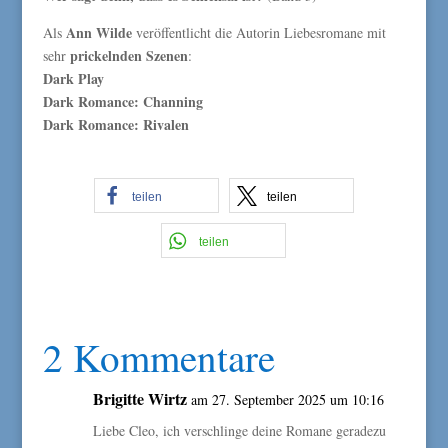
Ann Wilde
Als
veröffentlicht die Autorin Liebesromane mit
prickelnden Szenen
sehr
:
Dark Play
Dark Romance: Channing
Dark Romance: Rivalen
teilen
teilen
teilen
2 Kommentare
Brigitte Wirtz
am 27. September 2025 um 10:16
Liebe Cleo, ich verschlinge deine Romane geradezu