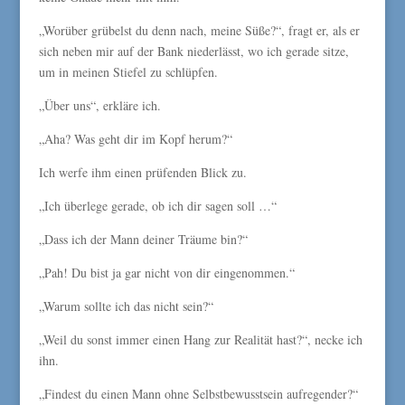
„Worüber grübelst du denn nach, meine Süße?“, fragt er, als er
sich neben mir auf der Bank niederlässt, wo ich gerade sitze,
um in meinen Stiefel zu schlüpfen.
„Über uns“, erkläre ich.
„Aha? Was geht dir im Kopf herum?“
Ich werfe ihm einen prüfenden Blick zu.
„Ich überlege gerade, ob ich dir sagen soll …“
„Dass ich der Mann deiner Träume bin?“
„Pah! Du bist ja gar nicht von dir eingenommen.“
„Warum sollte ich das nicht sein?“
„Weil du sonst immer einen Hang zur Realität hast?“, necke ich
ihn.
„Findest du einen Mann ohne Selbstbewusstsein aufregender?“