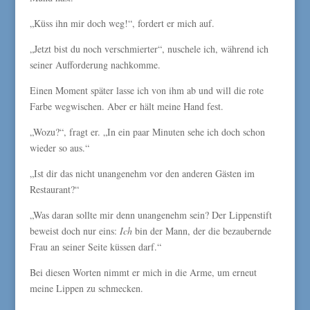
„Küss ihn mir doch weg!“, fordert er mich auf.
„Jetzt bist du noch verschmierter“, nuschele ich, während ich
seiner Aufforderung nachkomme.
Einen Moment später lasse ich von ihm ab und will die rote
Farbe wegwischen. Aber er hält meine Hand fest.
„Wozu?“, fragt er. „In ein paar Minuten sehe ich doch schon
wieder so aus.“
„Ist dir das nicht unangenehm vor den anderen Gästen im
Restaurant?“
„Was daran sollte mir denn unangenehm sein? Der Lippenstift
beweist doch nur eins:
Ich
bin der Mann, der die bezaubernde
Frau an seiner Seite küssen darf.“
Bei diesen Worten nimmt er mich in die Arme, um erneut
meine Lippen zu schmecken.