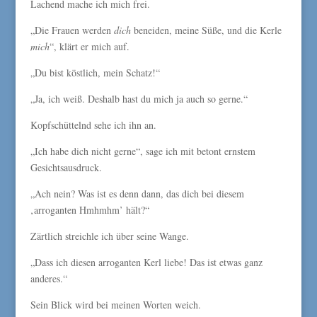
Lachend mache ich mich frei.
„Die Frauen werden
dich
beneiden, meine Süße, und die Kerle
mich
“, klärt er mich auf.
„Du bist köstlich, mein Schatz!“
„Ja, ich weiß. Deshalb hast du mich ja auch so gerne.“
Kopfschüttelnd sehe ich ihn an.
„Ich habe dich nicht gerne“, sage ich mit betont ernstem
Gesichtsausdruck.
„Ach nein? Was ist es denn dann, das dich bei diesem
‚arroganten Hmhmhm’ hält?“
Zärtlich streichle ich über seine Wange.
„Dass ich diesen arroganten Kerl liebe! Das ist etwas ganz
anderes.“
Sein Blick wird bei meinen Worten weich.