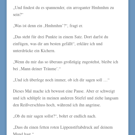
„Und findest du es spannender, ein arroganter Hmhmhm zu
sein?“
„Was ist denn ein ‚Hmhmhm’?“, fragt er.
„Das steht für drei Punkte in einem Satz. Dort darfst du
einfügen, was dir am besten gefällt“, erkläre ich und
unterdrücke ein Kichern.
„Wenn du mir das so überaus großzügig zugestehst, bleibe ich
bei ‚Mann deiner Träume’.“
„Und ich überlege noch immer, ob ich dir sagen soll …“
Dieses Mal mache ich bewusst eine Pause. Aber er schweigt
und ich schlüpfe in meinen anderen Stiefel und ziehe langsam
den Reißverschluss hoch, während ich ihn angrinse.
„Ob du mir sagen sollst?“, bohrt er endlich nach.
„Dass du einen fetten roten Lippenstiftabdruck auf deinem
Mund hast.“