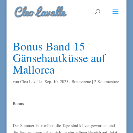
Bonus Band 15
Gänsehautküsse auf
Mallorca
von
Cleo Lavalle
|
Sep. 10, 2025
|
Bonusszene
|
2 Kommentare
Bonus
Der Sommer ist vorüber, die Tage sind kürzer geworden und
die Temperaturen halten sich im einstelligen Bereich auf. Jetzt