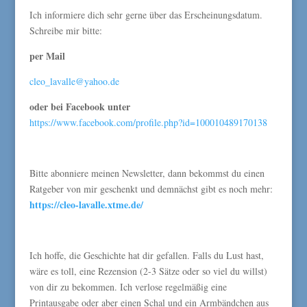
Ich informiere dich sehr gerne über das Erscheinungsdatum.
Schreibe mir bitte:
per Mail
cleo_lavalle@yahoo.de
oder bei Facebook unter
https://www.facebook.com/profile.php?id=100010489170138
Bitte abonniere meinen Newsletter, dann bekommst du einen
Ratgeber von mir geschenkt und demnächst gibt es noch mehr:
https://cleo-lavalle.xtme.de/
Ich hoffe, die Geschichte hat dir gefallen. Falls du Lust hast,
wäre es toll, eine Rezension (2-3 Sätze oder so viel du willst)
von dir zu bekommen. Ich verlose regelmäßig eine
Printausgabe oder aber einen Schal und ein Armbändchen aus