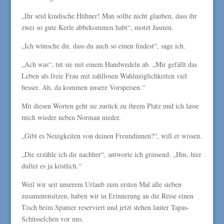
„Ihr seid kindische Hühner! Man sollte nicht glauben, dass ihr
zwei so gute Kerle abbekommen habt“, motzt Jasmin.
„Ich wünsche dir, dass du auch so einen findest“, sage ich.
„Ach was“, tut sie mit einem Handwedeln ab. „Mir gefällt das
Leben als freie Frau mit zahllosen Wahlmöglichkeiten viel
besser. Ah, da kommen unsere Vorspeisen.“
Mit diesen Worten geht sie zurück zu ihrem Platz und ich lasse
mich wieder neben Norman nieder.
„Gibt es Neuigkeiten von deinen Freundinnen?“, will er wissen.
„Die erzähle ich dir nachher“, antworte ich grinsend. „Hm, hier
duftet es ja köstlich.“
Weil wir seit unserem Urlaub zum ersten Mal alle sieben
zusammensitzen, haben wir in Erinnerung an die Reise einen
Tisch beim Spanier reserviert und jetzt stehen lauter Tapas-
Schüsselchen vor uns.