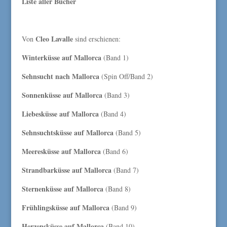
Liste aller Bücher
Cleo Lavalle
Von
sind erschienen:
Winterküsse auf Mallorca
(Band 1)
Sehnsucht nach Mallorca
(Spin Off/Band 2)
Sonnenküsse auf Mallorca
(Band 3)
Liebesküsse auf Mallorca
(Band 4)
Sehnsuchtsküsse auf Mallorca
(Band 5)
Meeresküsse auf Mallorca
(Band 6)
Strandbarküsse auf Mallorca
(Band 7)
Sternenküsse auf Mallorca
(Band 8)
Frühlingsküsse auf Mallorca
(Band 9)
Herzensküsse auf Mallorca
(Band 10)