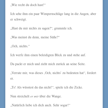
„Wie recht du doch hast!“
Ich sehe ihm ein paar Wimpernschläge lang in die Augen, aber
er schweigt.
„Hast du mir nichts zu sagen?“, grummle ich.
„Was meinst du denn, meine Süße?“
„Och, nichts.“
Ich werfe ihm einen beleidigten Blick zu und stehe auf.
Da packt er mich und zieht mich zurück an seine Seite.
„Verrate mir, was dieses ‚Och, nichts’ zu bedeuten hat“, fordert
er.
„Ts! Als wüsstest du das nicht!“, spiele ich die Zicke.
Nun streichelt
er
mir
über die Wange.
„Natürlich liebe ich dich auch. Sehr sogar!“