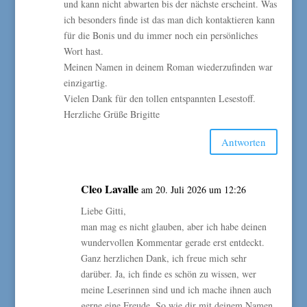
und kann nicht abwarten bis der nächste erscheint. Was
ich besonders finde ist das man dich kontaktieren kann
für die Bonis und du immer noch ein persönliches
Wort hast.
Meinen Namen in deinem Roman wiederzufinden war
einzigartig.
Vielen Dank für den tollen entspannten Lesestoff.
Herzliche Grüße Brigitte
Antworten
Cleo Lavalle
am 20. Juli 2026 um 12:26
Liebe Gitti,
man mag es nicht glauben, aber ich habe deinen
wundervollen Kommentar gerade erst entdeckt.
Ganz herzlichen Dank, ich freue mich sehr
darüber. Ja, ich finde es schön zu wissen, wer
meine Leserinnen sind und ich mache ihnen auch
gerne eine Freude. So wie dir mit deinem Namen.