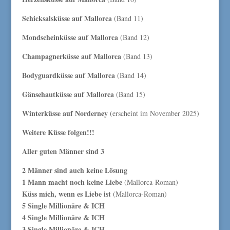
Schicksalsküsse auf Mallorca
(Band 11)
Mondscheinküsse auf Mallorca
(Band 12)
Champagnerküsse auf Mallorca
(Band 13)
Bodyguardküsse auf Mallorca
(Band 14)
Gänsehautküsse auf Mallorca
(Band 15)
Winterküsse auf Norderney
(erscheint im November 2025)
Weitere Küsse folgen!!!
Aller guten Männer sind 3
2 Männer sind auch keine Lösung
1 Mann macht noch keine Liebe
(Mallorca-Roman)
Küss mich, wenn es Liebe ist
(Mallorca-Roman)
5 Single Millionäre & ICH
4 Single Millionäre & ICH
3 Single Millionäre & ICH