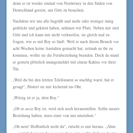
denn er ist wieder einmal von Norderney in den Süden von
Deutschland gereist, um Gitti zu besuchen.
Nachdem wir uns alle begrüßt und mehr oder weniger innig
gedrückt und geküsst haben, nehmen wir Platz. Neben mir sitzt
Gitti und ich kann mir nicht verkneifen, sie gleich mal zu
fragen, wie es mit Roy so läuft. Weil er nach ihrem Besuch vor
acht Wochen keine Anstalten gemacht hat, zeitnah zu ihr zu
kommen, wollte sie die Fernbeziehung beenden. Doch da stand
er gestern plötzlich unangemeldet mit einem Kaktus vor ihrer
Tür.
„Weil du bei den letzten Telefonaten so stachlig warst, hat er
gesagt“, flüstert sie mir kichernd ins Ohr.
„Witzig ist er ja, dein Roy.“
„Ob er
mein
Roy ist, wird sich noch herausstellen. Sollte unsere
Beziehung halten, muss einer von uns umziehen.“
„Oh nein! Hoffentlich nicht du“, rutscht es mir heraus. „Ähm