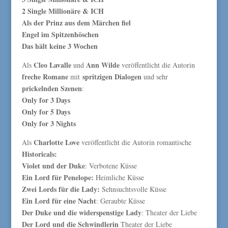
2 Single Millionäre & ICH
Als der Prinz aus dem Märchen fiel
Engel im Spitzenhöschen
Das hält keine 3 Wochen
Cleo Lavalle
Ann Wilde
Als
und
veröffentlicht die Autorin
freche Romane
spritzigen Dialogen
mit
und sehr
prickelnden Szenen
:
Only for 3 Days
Only for 5 Days
Only for 3 Nights
Charlotte Love
Als
veröffentlicht die Autorin romantische
Historicals:
Violet und der Duke
: Verbotene Küsse
Ein Lord für Penelope:
Heimliche Küsse
Zwei Lords für die Lady:
Sehnsuchtsvolle Küsse
Ein Lord für eine Nacht
: Geraubte Küsse
Der Duke und die widerspenstige Lady
: Theater der Liebe
Der Lord und die Schwindlerin
Theater der Liebe