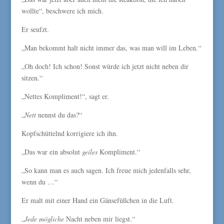
wollte“, beschwere ich mich.
Er seufzt.
„Man bekommt halt nicht immer das, was man will im Leben.“
„Oh doch! Ich schon! Sonst würde ich jetzt nicht neben dir
sitzen.“
„Nettes Kompliment!“, sagt er.
„
Nett
nennst du das?“
Kopfschüttelnd korrigiere ich ihn.
„Das war ein absolut
geiles
Kompliment.“
„So kann man es auch sagen. Ich freue mich jedenfalls sehr,
wenn du …“
Er malt mit einer Hand ein Gänsefüßchen in die Luft.
„
Jede mögliche
Nacht neben mir liegst.“