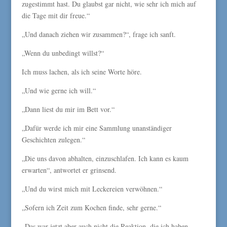
zugestimmt hast. Du glaubst gar nicht, wie sehr ich mich auf
die Tage mit dir freue.“
„Und danach ziehen wir zusammen?“, frage ich sanft.
„Wenn du unbedingt willst?“
Ich muss lachen, als ich seine Worte höre.
„Und wie gerne ich will.“
„Dann liest du mir im Bett vor.“
„Dafür werde ich mir eine Sammlung unanständiger
Geschichten zulegen.“
„Die uns davon abhalten, einzuschlafen. Ich kann es kaum
erwarten“, antwortet er grinsend.
„Und du wirst mich mit Leckereien verwöhnen.“
„Sofern ich Zeit zum Kochen finde, sehr gerne.“
„Das war jetzt aber auch nicht die Reaktion, die ich haben