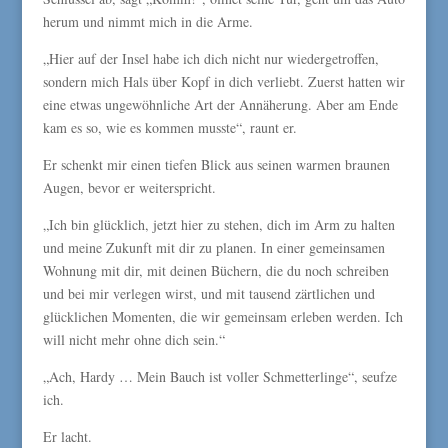
herum und nimmt mich in die Arme.
„Hier auf der Insel habe ich dich nicht nur wiedergetroffen,
sondern mich Hals über Kopf in dich verliebt. Zuerst hatten wir
eine etwas ungewöhnliche Art der Annäherung. Aber am Ende
kam es so, wie es kommen musste“, raunt er.
Er schenkt mir einen tiefen Blick aus seinen warmen braunen
Augen, bevor er weiterspricht.
„Ich bin glücklich, jetzt hier zu stehen, dich im Arm zu halten
und meine Zukunft mit dir zu planen. In einer gemeinsamen
Wohnung mit dir, mit deinen Büchern, die du noch schreiben
und bei mir verlegen wirst, und mit tausend zärtlichen und
glücklichen Momenten, die wir gemeinsam erleben werden. Ich
will nicht mehr ohne dich sein.“
„Ach, Hardy … Mein Bauch ist voller Schmetterlinge“, seufze
ich.
Er lacht.