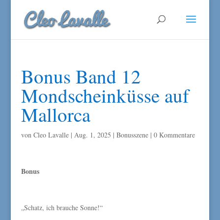
Bonus Band 12
Mondscheinküsse auf
Mallorca
von
Cleo Lavalle
|
Aug. 1, 2025
|
Bonusszene
|
0 Kommentare
Bonus
„Schatz, ich brauche Sonne!“