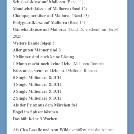
Schicksalsküsse auf Mallorca
(Band 11)
Mondscheinküsse auf Mallorca
(Band 12)
Champagnerküsse auf Mallorca
(Band 13)
Bodyguardküsse auf Mallorca
(Band 14)
Gänsehautküsse auf Mallorca
(Band 15, erscheint im Herbst
2025)
Weitere Bände folgen!!!
Aller guten Männer sind 3
2 Männer sind auch keine Lösung
1 Mann macht noch keine Liebe
(Mallorca-Roman)
Küss mich, wenn es Liebe ist
(Mallorca-Roman)
5 Single Millionäre & ICH
4 Single Millionäre & ICH
3 Single Millionäre & ICH
2 Single Millionäre & ICH
Als der Prinz aus dem Märchen fiel
Engel im Spitzenhöschen
Das hält keine 3 Wochen
Cleo Lavalle
Ann Wilde
Als
und
veröffentlicht die Autorin