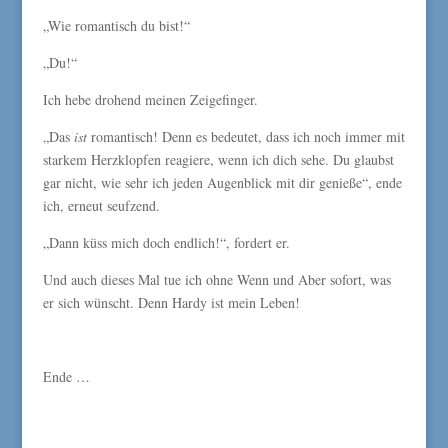
„Wie romantisch du bist!“
„Du!“
Ich hebe drohend meinen Zeigefinger.
„Das
ist
romantisch! Denn es bedeutet, dass ich noch immer mit
starkem Herzklopfen reagiere, wenn ich dich sehe. Du glaubst
gar nicht, wie sehr ich jeden Augenblick mit dir genieße“, ende
ich, erneut seufzend.
„Dann küss mich doch endlich!“, fordert er.
Und auch dieses Mal tue ich ohne Wenn und Aber sofort, was
er sich wünscht. Denn Hardy ist mein Leben!
Ende …