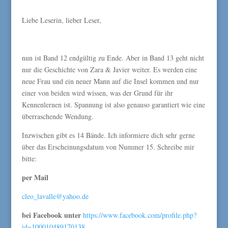
Liebe Leserin, lieber Leser,
nun ist Band 12 endgültig zu Ende. Aber in Band 13 geht nicht
nur die Geschichte von Zara & Javier weiter. Es werden eine
neue Frau und ein neuer Mann auf die Insel kommen und nur
einer von beiden wird wissen, was der Grund für ihr
Kennenlernen ist. Spannung ist also genauso garantiert wie eine
überraschende Wendung.
Inzwischen gibt es 14 Bände. Ich informiere dich sehr gerne
über das Erscheinungsdatum von Nummer 15. Schreibe mir
bitte:
per Mail
cleo_lavalle@yahoo.de
bei Facebook unter
https://www.facebook.com/profile.php?
id=100010489170138