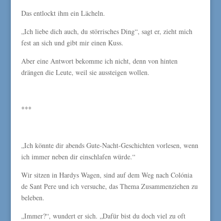
Das entlockt ihm ein Lächeln.
„Ich liebe dich auch, du störrisches Ding“, sagt er, zieht mich
fest an sich und gibt mir einen Kuss.
Aber eine Antwort bekomme ich nicht, denn von hinten
drängen die Leute, weil sie aussteigen wollen.
***
„Ich könnte dir abends Gute-Nacht-Geschichten vorlesen, wenn
ich immer neben dir einschlafen würde.“
Wir sitzen in Hardys Wagen, sind auf dem Weg nach Colónia
de Sant Pere und ich versuche, das Thema Zusammenziehen zu
beleben.
„Immer?“, wundert er sich. „Dafür bist du doch viel zu oft