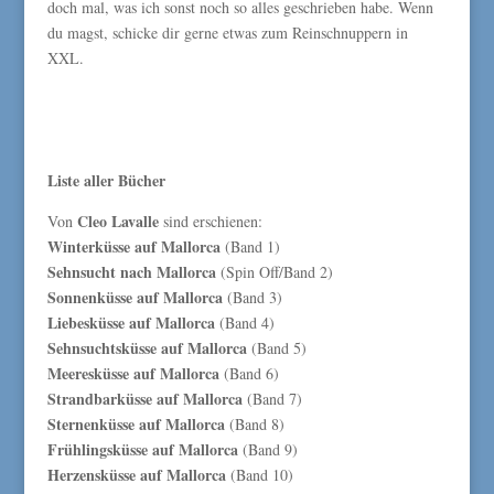
doch mal, was ich sonst noch so alles geschrieben habe. Wenn
du magst, schicke dir gerne etwas zum Reinschnuppern in
XXL.
Liste aller Bücher
Cleo Lavalle
Von
sind erschienen:
Winterküsse auf Mallorca
(Band 1)
Sehnsucht nach Mallorca
(Spin Off/Band 2)
Sonnenküsse auf Mallorca
(Band 3)
Liebesküsse auf Mallorca
(Band 4)
Sehnsuchtsküsse auf Mallorca
(Band 5)
Meeresküsse auf Mallorca
(Band 6)
Strandbarküsse auf Mallorca
(Band 7)
Sternenküsse auf Mallorca
(Band 8)
Frühlingsküsse auf Mallorca
(Band 9)
Herzensküsse auf Mallorca
(Band 10)