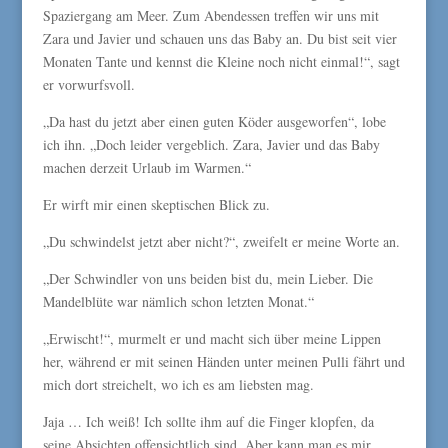
Spaziergang am Meer. Zum Abendessen treffen wir uns mit
Zara und Javier und schauen uns das Baby an. Du bist seit vier
Monaten Tante und kennst die Kleine noch nicht einmal!“, sagt
er vorwurfsvoll.
„Da hast du jetzt aber einen guten Köder ausgeworfen“, lobe
ich ihn. „Doch leider vergeblich. Zara, Javier und das Baby
machen derzeit Urlaub im Warmen.“
Er wirft mir einen skeptischen Blick zu.
„Du schwindelst jetzt aber nicht?“, zweifelt er meine Worte an.
„Der Schwindler von uns beiden bist du, mein Lieber. Die
Mandelblüte war nämlich schon letzten Monat.“
„Erwischt!“, murmelt er und macht sich über meine Lippen
her, während er mit seinen Händen unter meinen Pulli fährt und
mich dort streichelt, wo ich es am liebsten mag.
Jaja … Ich weiß! Ich sollte ihm auf die Finger klopfen, da
seine Absichten offensichtlich sind. Aber kann man es mir