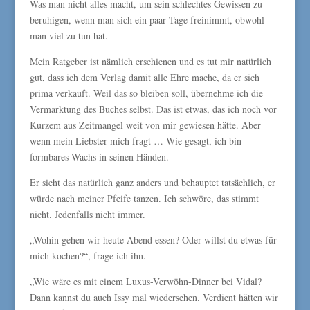
Was man nicht alles macht, um sein schlechtes Gewissen zu
beruhigen, wenn man sich ein paar Tage freinimmt, obwohl
man viel zu tun hat.
Mein Ratgeber ist nämlich erschienen und es tut mir natürlich
gut, dass ich dem Verlag damit alle Ehre mache, da er sich
prima verkauft. Weil das so bleiben soll, übernehme ich die
Vermarktung des Buches selbst. Das ist etwas, das ich noch vor
Kurzem aus Zeitmangel weit von mir gewiesen hätte. Aber
wenn mein Liebster mich fragt … Wie gesagt, ich bin
formbares Wachs in seinen Händen.
Er sieht das natürlich ganz anders und behauptet tatsächlich, er
würde nach meiner Pfeife tanzen. Ich schwöre, das stimmt
nicht. Jedenfalls nicht immer.
„Wohin gehen wir heute Abend essen? Oder willst du etwas für
mich kochen?“, frage ich ihn.
„Wie wäre es mit einem Luxus-Verwöhn-Dinner bei Vidal?
Dann kannst du auch Issy mal wiedersehen. Verdient hätten wir