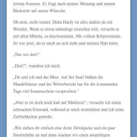
letzten Sommer. Er fragt nach meiner Meinung und nimmt
Rücksicht auf meine Wünsche.
Oh nein, nicht immer. Denn Hardy ist alles andere als ein
Weichei. Wenn er etwas unbedingt erreichen will, versucht er
mit allen Mitteln, es durchzusetzen. Mit vollem Körpereinsatz.
So wie jetzt, als er mich an sich zieht und meinen Hals küsst.
„Nur wir drei!“
„Drei?“, wundere ich mich.
„Du und ich und das Meer. Auf der Insel blühen die
Mandelbäume und der Wetterbericht hat für die kommenden
Tage viel Sonnenschein versprochen.“
„Aber es ist doch noch kalt auf Mallorca!“, versuche ich einen
schwachen Einwand, während er mich weiterküsst und ich seine
Zärtlichkeiten genieße.
„Wir ziehen dir einfach eine dicke Strickjacke und ein paar
Sportschuhe an und dann machen wir einen ausgiebigen