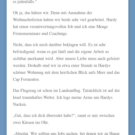
es jedenfalls.“
Oh ja, das hätten wir. Denn mit Ausnahme der
Weihnachtsferien haben wir beide sehr viel gearbeitet. Hardy
hat einen verantwortungsvollen Job und ich eine Menge
Firmenseminare und Coachings.
Nicht, dass ich mich darüber beklagen will. Es ist sehr
befriedigend, wenn es gut läuft und die eigene Arbeit so
sichtbar anerkannt wird. Aber unsere Liebe muss auch gefeiert
werden. Deshalb sind wir in etwa einer Stunde in Hardys
schöner Wohnung mit dem herrlichen Blick aufs Meer und das
Cap Formentor.
Das Flugzeug ist schon im Landeanflug. Tatsächlich ist auf der
Insel traumhaftes Wetter. Ich lege meine Arme um Hardys
Nacken.
„Gut, dass ich dich überredet habe?“, raunt er mir zwischen
zwei Küssen ins Ohr.
„Absolut. Wir sollten uns Jobs suchen, bei denen wir zu Hause