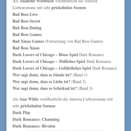
Anabelle Wildbuch
Als
veröffentlicht die Autorin
prickelnden Szenen
Liebesromane mit sehr
Bad Boss Love
Bad Boss Secret
Bad Boss Dating
Bad Boss Games
Bad Xmas Games
(Fortsetzung von Bad Boss Games)
Bad Boss Xmas
Dark Lovers of Chicago – Böses Spiel
Dark Romance
Dark Lovers of Chicago – Tödliches Spiel
Dark Romance
Dark Lovers of Chicago – Gefährliches Spiel
Dark Romance
Wer sagt denn, dass es Sünde ist?
(Band 1)
Wer sagt denn, dass es Liebe ist?
(Band 2)
Wer sagt denn, dass es Schicksal ist?
(Band 3)
Ann Wilde
Als
veröffentlicht die Autorin Liebesromane mit
prickelnden Szenen
sehr
:
Dark Play
Dark Romance: Channing
Dark Romance: Rivalen