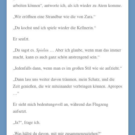
arbeiten können“, antworte ich, als ich wieder zu Atem komme.
„Wir eröffnen eine Strandbar wie die von Zara.“
„Du kochst und ich spiele wieder die Kellnerin.“
Er seufzt.
„Du sagst es.
Spielen
… Aber ich glaube, wenn man das immer
macht, kann es auch ganz schön anstrengend sein.“
„Jedenfalls dann, wenn man es im großen Stil wie sie aufzieht.“
„Dann lass uns weiter davon träumen, mein Schatz, und die
Zeit genießen, die wir miteinander verbringen können. Apropos
…“
Er sieht mich bedeutungsvoll an, während das Flugzeug
aufsetzt.
„Ja?“, frage ich.
„Was hältst du davon, mit mir zusammenzuziehen?“