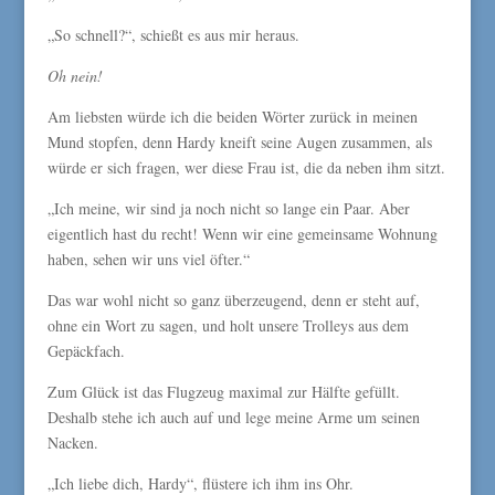
„So schnell?“, schießt es aus mir heraus.
Oh nein!
Am liebsten würde ich die beiden Wörter zurück in meinen
Mund stopfen, denn Hardy kneift seine Augen zusammen, als
würde er sich fragen, wer diese Frau ist, die da neben ihm sitzt.
„Ich meine, wir sind ja noch nicht so lange ein Paar. Aber
eigentlich hast du recht! Wenn wir eine gemeinsame Wohnung
haben, sehen wir uns viel öfter.“
Das war wohl nicht so ganz überzeugend, denn er steht auf,
ohne ein Wort zu sagen, und holt unsere Trolleys aus dem
Gepäckfach.
Zum Glück ist das Flugzeug maximal zur Hälfte gefüllt.
Deshalb stehe ich auch auf und lege meine Arme um seinen
Nacken.
„Ich liebe dich, Hardy“, flüstere ich ihm ins Ohr.