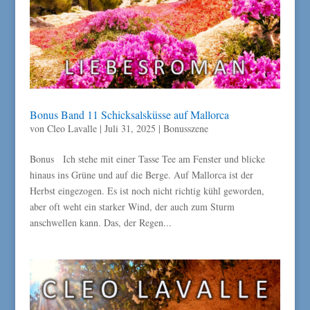
Bonus Band 11 Schicksalsküsse auf Mallorca
von
Cleo Lavalle
|
Juli 31, 2025
|
Bonusszene
Bonus Ich stehe mit einer Tasse Tee am Fenster und blicke
hinaus ins Grüne und auf die Berge. Auf Mallorca ist der
Herbst eingezogen. Es ist noch nicht richtig kühl geworden,
aber oft weht ein starker Wind, der auch zum Sturm
anschwellen kann. Das, der Regen...