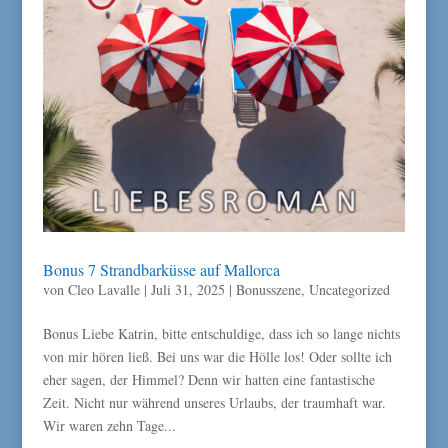
Bonus 7 Strandbarküsse auf Mallorca
von
Cleo Lavalle
|
Juli 31, 2025
|
Bonusszene
,
Uncategorized
Bonus Liebe Katrin, bitte entschuldige, dass ich so lange nichts
von mir hören ließ. Bei uns war die Hölle los! Oder sollte ich
eher sagen, der Himmel? Denn wir hatten eine fantastische
Zeit. Nicht nur während unseres Urlaubs, der traumhaft war.
Wir waren zehn Tage...